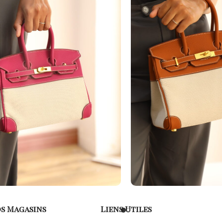
s Magasins
Liens Utiles