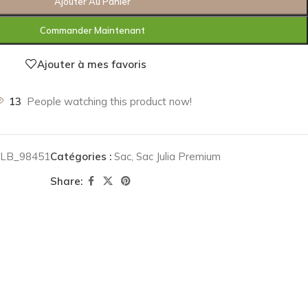
Ajouter Au Panier
Commander Maintenant
Ajouter à mes favoris
13
People watching this product now!
SLB_98451
Catégories :
Sac
,
Sac Julia Premium
Share: