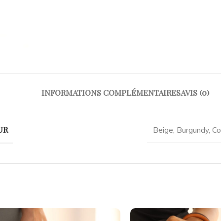
INFORMATIONS COMPLÉMENTAIRES
AVIS (0)
UR
Beige
,
Burgundy
,
Co