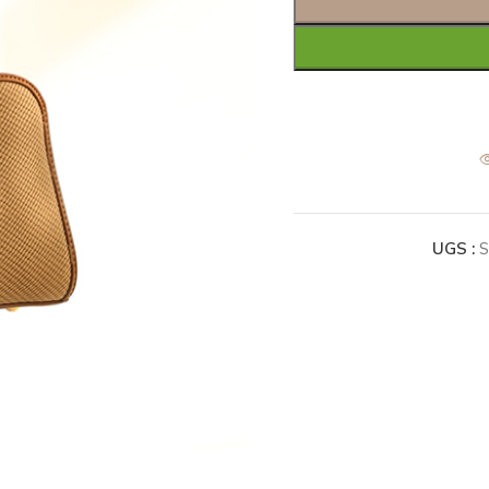
UGS :