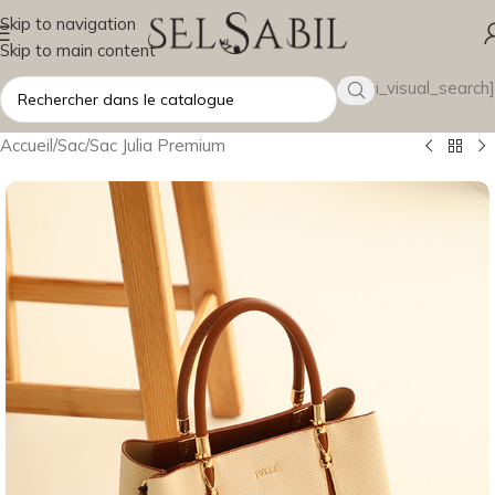
Skip to navigation
Skip to main content
[wsbi_visual_search]
Accueil
/
Sac
/
Sac Julia Premium