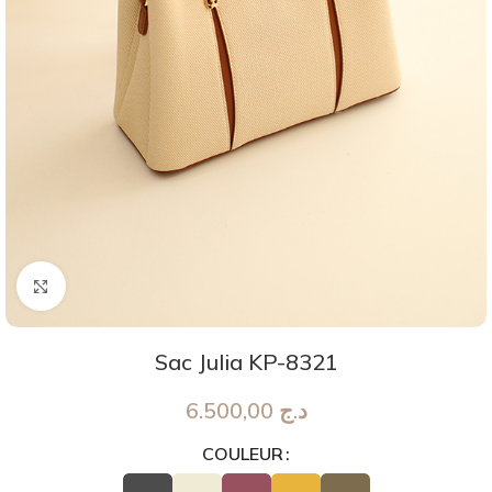
Agrandir
Sac Julia KP-8321
6.500,00
د.ج
COULEUR