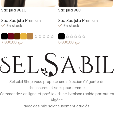
Sac Julia 981G
Sac Julia 980
Sac
,
Sac Julia Premium
Sac
,
Sac Julia Premium
En stock
En stock
7.800,00
د.ج
6.800,00
د.ج
Choix Des Options
Choix Des Options
Selsabil Shop vous propose une sélection élégante de
chaussures et sacs pour femme.
Commandez en ligne et profitez d’une livraison rapide partout en
Algérie,
avec des prix soigneusement étudiés.