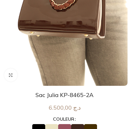
Agrandir
Sac Julia KP-8465-2A
6.500,00
د.ج
COULEUR