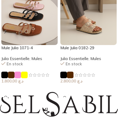
Mule Julia 1071-4
Mule Julia 0182-29
Julia Essentielle
,
Mules
Julia Essentielle
,
Mules
En stock
En stock
1.800,00
د.ج
2.800,00
د.ج
Choix Des Options
Choix Des Options