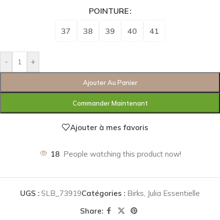
POINTURE
37
38
39
40
41
-
+
Ajouter Au Panier
Commander Maintenant
Ajouter à mes favoris
18
People watching this product now!
UGS :
SLB_73919
Catégories :
Birks
,
Julia Essentielle
Share: