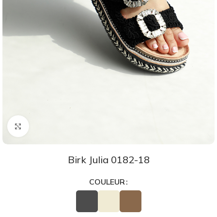
Agrandir
Birk Julia 0182-18
COULEUR