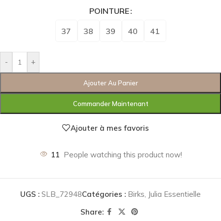
POINTURE
37
38
39
40
41
-
+
Ajouter Au Panier
Commander Maintenant
Ajouter à mes favoris
11
People watching this product now!
UGS :
SLB_72948
Catégories :
Birks
,
Julia Essentielle
Share: