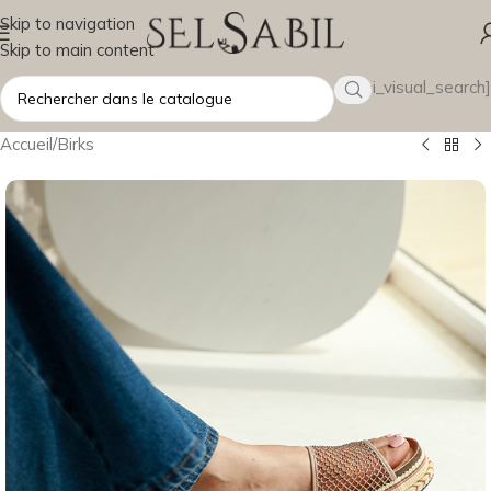
Skip to navigation
Skip to main content
[wsbi_visual_search]
Accueil
/
Birks