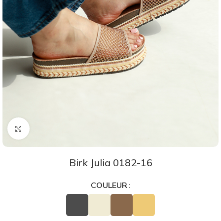
Agrandir
Birk Julia 0182-16
COULEUR