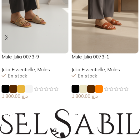
Mule Julia 0073-9
Mule Julia 0073-1
Julia Essentielle
,
Mules
Julia Essentielle
,
Mules
En stock
En stock
1.800,00
د.ج
1.800,00
د.ج
Choix Des Options
Choix Des Options