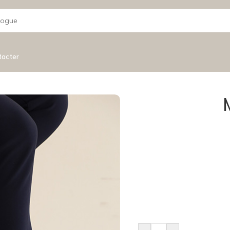
tacter