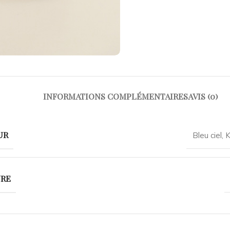
INFORMATIONS COMPLÉMENTAIRES
AVIS (0)
UR
Bleu ciel
,
K
URE