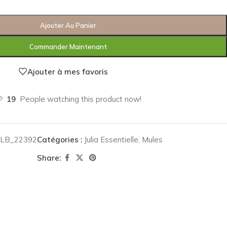
Ajouter Au Panier
Commander Maintenant
Ajouter à mes favoris
19
People watching this product now!
SLB_22392
Catégories :
Julia Essentielle
,
Mules
Share: