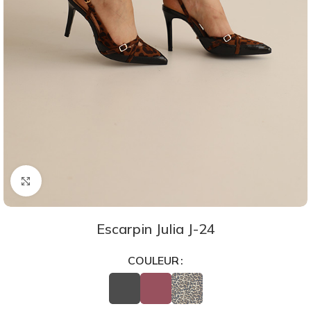
Agrandir
Escarpin Julia J-24
COULEUR