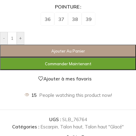
POINTURE
36
37
38
39
-
+
Ajouter Au Panier
Commander Maintenant
Ajouter à mes favoris
15
People watching this product now!
UGS :
SLB_76764
Catégories :
Escarpin
,
Talon haut
,
Talon haut "Glacé"