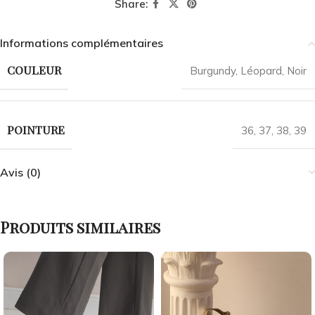
Share:
Informations complémentaires
COULEUR
Burgundy
,
Léopard
,
Noir
POINTURE
36
,
37
,
38
,
39
Avis (0)
Produits similaires