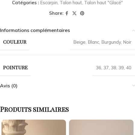
Catégories :
Escarpin
,
Talon haut
,
Talon haut "Glacé"
Share:
Informations complémentaires
COULEUR
Beige
,
Blanc
,
Burgundy
,
Noir
POINTURE
36
,
37
,
38
,
39
,
40
Avis (0)
Produits similaires