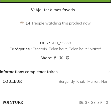
Ajouter à mes favoris
14
People watching this product now!
UGS :
SLB_55659
Catégories :
Escarpin
,
Talon haut
,
Talon haut "Matte"
Share:
Informations complémentaires
COULEUR
Burgundy
,
Khaki
,
Marron
,
Noir
POINTURE
36
,
37
,
38
,
39
,
40