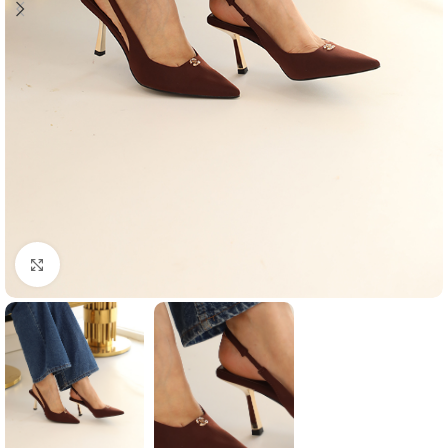
Agrandir