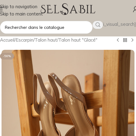
Skip to navigation
Skip to main content
[wsbi_visual_search]
Accueil
/
Escarpin
/
Talon haut
/
Talon haut "Glacé"
-56%