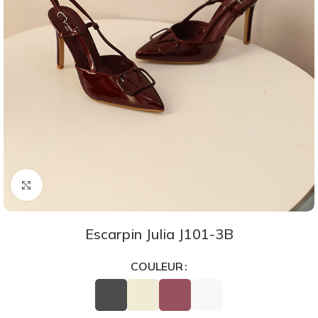
Agrandir
Escarpin Julia J101-3B
COULEUR