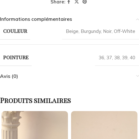
Share:
Informations complémentaires
COULEUR
Beige
,
Burgundy
,
Noir
,
Off-White
POINTURE
36
,
37
,
38
,
39
,
40
Avis (0)
Produits similaires