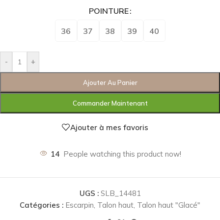
POINTURE
36
37
38
39
40
-
+
Ajouter Au Panier
Commander Maintenant
Ajouter à mes favoris
14
People watching this product now!
UGS :
SLB_14481
Catégories :
Escarpin
,
Talon haut
,
Talon haut "Glacé"