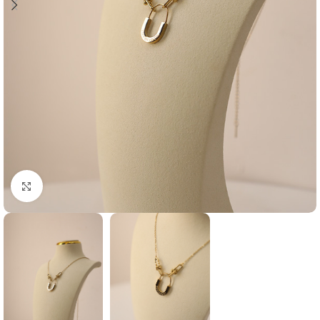
Agrandir