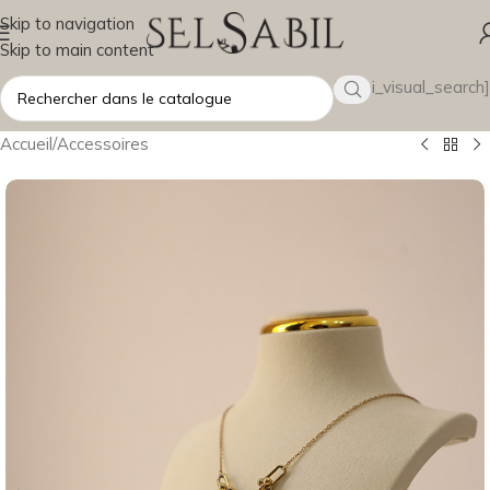
Skip to navigation
Skip to main content
[wsbi_visual_search]
Accueil
/
Accessoires