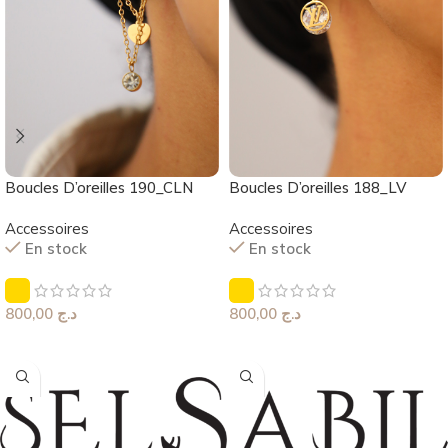
Boucles D’oreilles 190_CLN
Boucles D’oreilles 188_LV
Accessoires
Accessoires
En stock
En stock
800,00
د.ج
800,00
د.ج
Choix Des Options
Choix Des Options