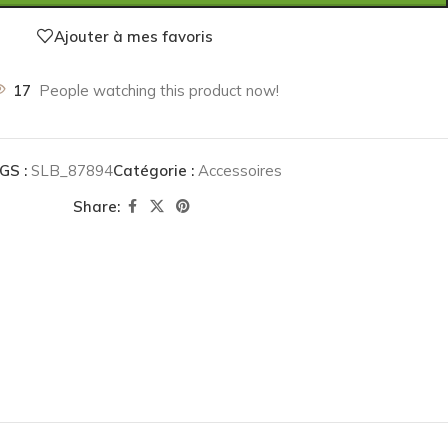
Ajouter à mes favoris
17
People watching this product now!
GS :
SLB_87894
Catégorie :
Accessoires
Share: