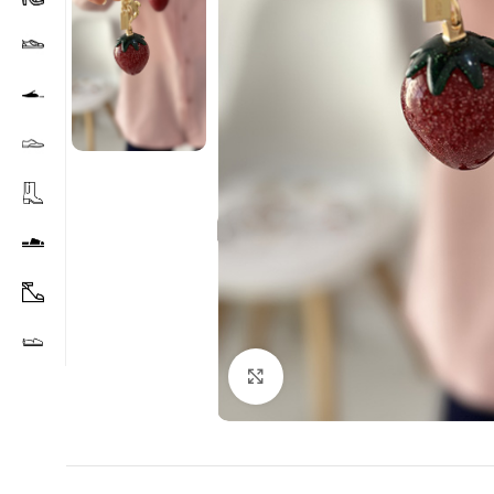
Agrandir