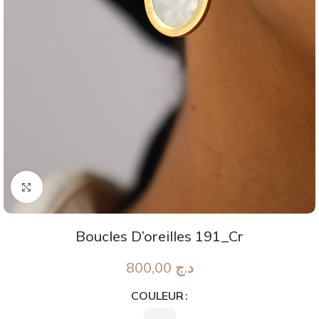
Agrandir
Boucles D’oreilles 191_Cr
800,00
د.ج
COULEUR