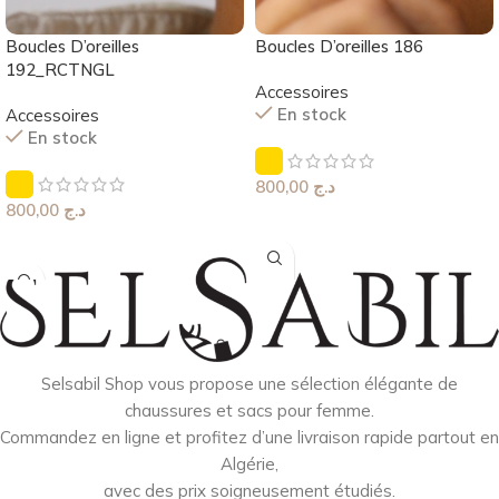
Boucles D’oreilles
Boucles D’oreilles 186
192_RCTNGL
Accessoires
En stock
Accessoires
En stock
800,00
د.ج
800,00
د.ج
Choix Des Options
Choix Des Options
Selsabil Shop vous propose une sélection élégante de
chaussures et sacs pour femme.
Commandez en ligne et profitez d’une livraison rapide partout en
Algérie,
avec des prix soigneusement étudiés.