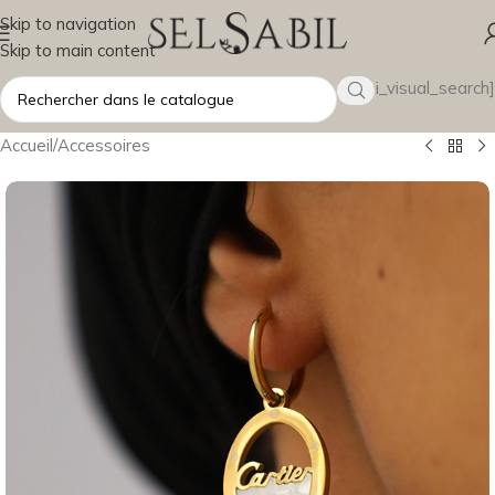
Skip to navigation
Skip to main content
[wsbi_visual_search]
Accueil
/
Accessoires