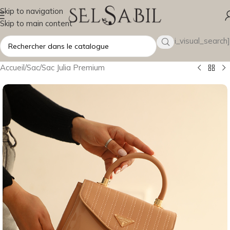
Skip to navigation
Skip to main content
[wsbi_visual_search]
Accueil
/
Sac
/
Sac Julia Premium