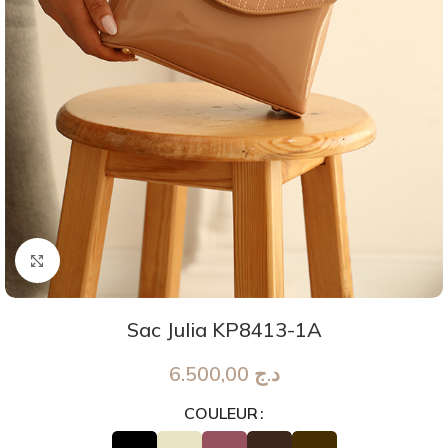
Agrandir
Sac Julia KP8413-1A
6.500,00
د.ج
COULEUR