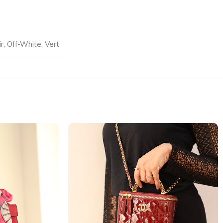
r
,
Off-White
,
Vert