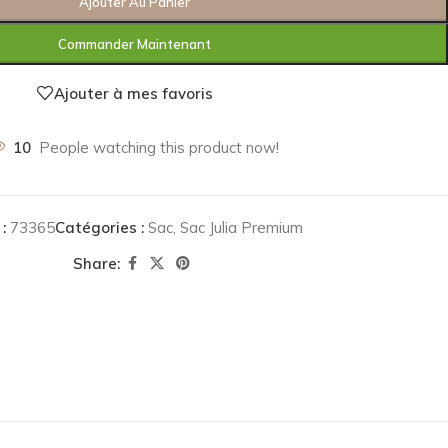
Ajouter Au Panier
Commander Maintenant
Ajouter à mes favoris
10
People watching this product now!
 :
73365
Catégories :
Sac
,
Sac Julia Premium
Share: