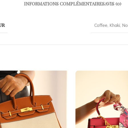
INFORMATIONS COMPLÉMENTAIRES
AVIS (0)
UR
Coffee
,
Khaki
,
Noi