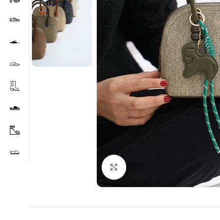
Agrandir