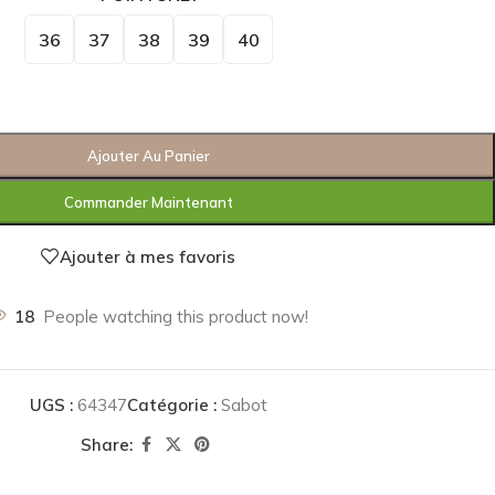
36
37
38
39
40
Ajouter Au Panier
Commander Maintenant
Ajouter à mes favoris
18
People watching this product now!
UGS :
64347
Catégorie :
Sabot
Share: