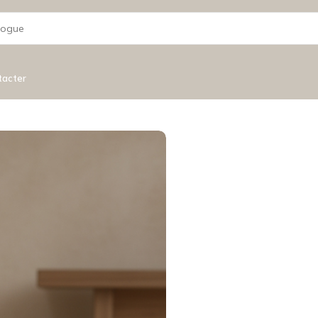
tacter