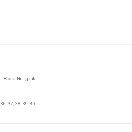
Blanc
,
Noir
,
pink
36
,
37
,
38
,
39
,
40