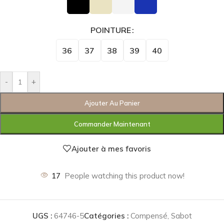
POINTURE
36
37
38
39
40
-
+
Ajouter Au Panier
Commander Maintenant
Ajouter à mes favoris
17
People watching this product now!
UGS :
64746-5
Catégories :
Compensé
,
Sabot