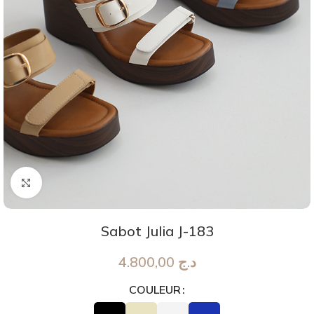
Agrandir
Sabot Julia J-183
4.800,00
د.ج
COULEUR