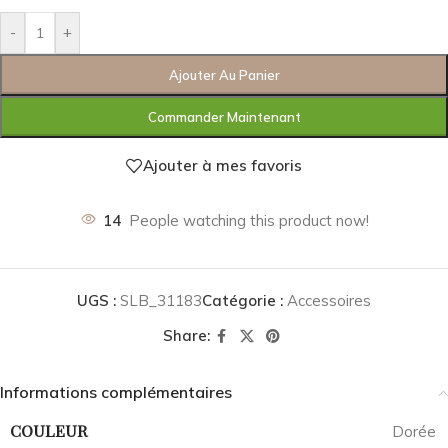
-
+
Ajouter Au Panier
Commander Maintenant
Ajouter à mes favoris
14
People watching this product now!
UGS :
SLB_31183
Catégorie :
Accessoires
Share:
Informations complémentaires
COULEUR
Dorée