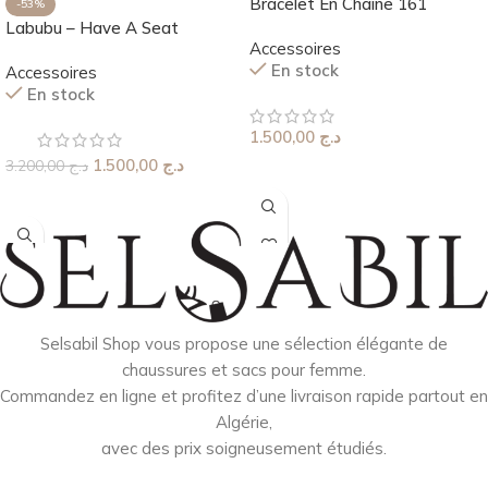
Bracelet En Chaine 161
-53%
Labubu – Have A Seat
Accessoires
En stock
Accessoires
En stock
1.500,00
د.ج
1.500,00
د.ج
3.200,00
د.ج
Choix Des Options
Choix Des Options
Selsabil Shop vous propose une sélection élégante de
chaussures et sacs pour femme.
Commandez en ligne et profitez d’une livraison rapide partout en
Algérie,
avec des prix soigneusement étudiés.