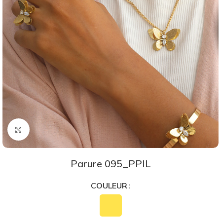
Agrandir
Parure 095_PPIL
COULEUR