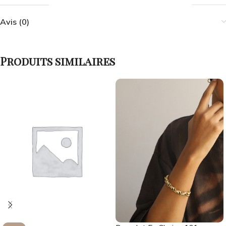
Avis (0)
Produits similaires