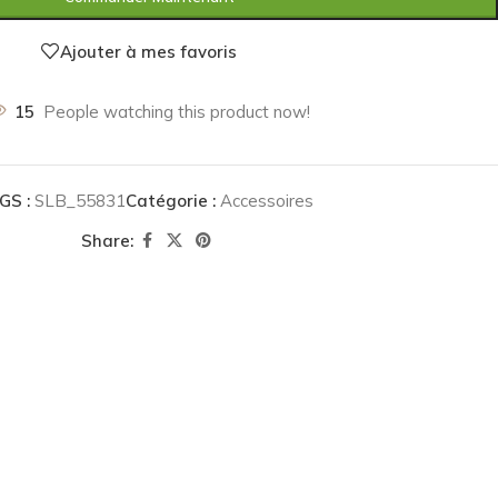
Ajouter à mes favoris
15
People watching this product now!
GS :
SLB_55831
Catégorie :
Accessoires
Share: