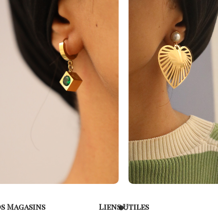
s Magasins
Liens Utiles