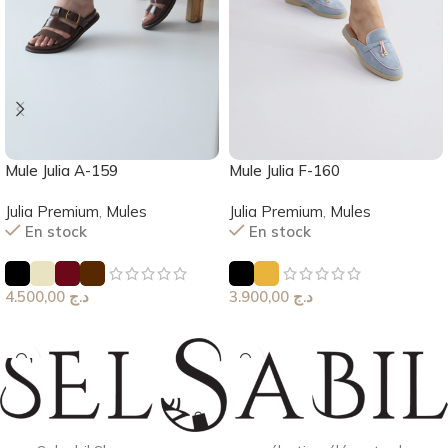
Mule Julia A-159
Mule Julia F-160
Julia Premium
,
Mules
Julia Premium
,
Mules
En stock
En stock
4.500,00
د.ج
3.900,00
د.ج
Choix Des Options
Choix Des Options