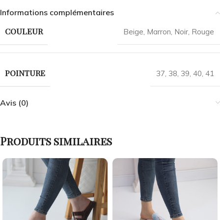
Informations complémentaires
COULEUR
Beige
,
Marron
,
Noir
,
Rouge
POINTURE
37
,
38
,
39
,
40
,
41
Avis (0)
Produits similaires