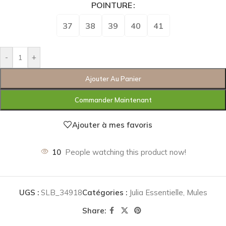
POINTURE
37
38
39
40
41
-
+
Ajouter Au Panier
Commander Maintenant
Ajouter à mes favoris
10
People watching this product now!
UGS :
SLB_34918
Catégories :
Julia Essentielle
,
Mules
Share: