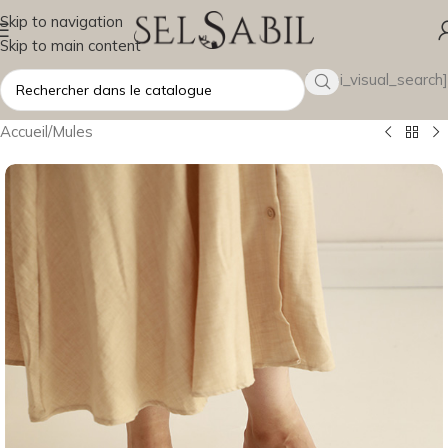
Skip to navigation
Skip to main content
[wsbi_visual_search]
Accueil
/
Mules