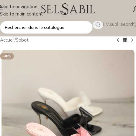
Skip to navigation
Skip to main content
[wsbi_visual_search]
Accueil
/
Sabot
-48%