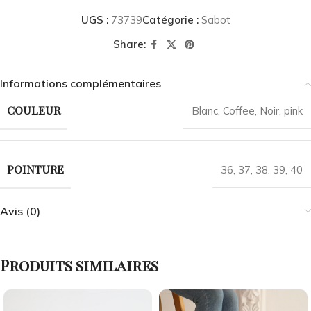
UGS :
73739
Catégorie :
Sabot
Share:
Informations complémentaires
COULEUR
Blanc
,
Coffee
,
Noir
,
pink
POINTURE
36
,
37
,
38
,
39
,
40
Avis (0)
Produits similaires