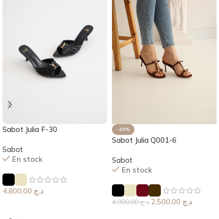
Sabot Julia F-30
-49%
Sabot Julia Q001-6
Sabot
En stock
Sabot
En stock
4.800,00
د.ج
2.500,00
د.ج
4.900,00
د.ج
Choix Des Options
Choix Des Options