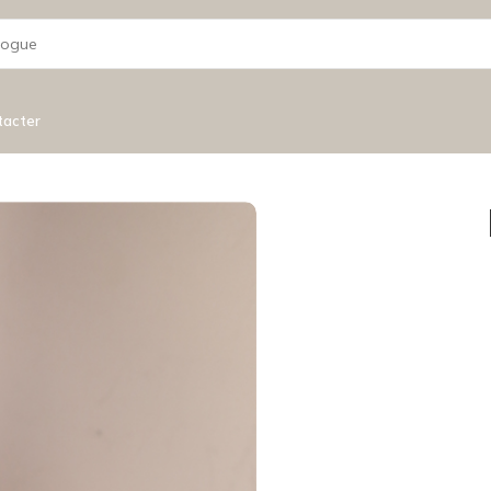
tacter