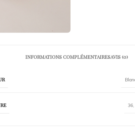
INFORMATIONS COMPLÉMENTAIRES
AVIS (0)
UR
Blan
URE
36