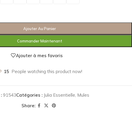
Ajouter Au Panier
Commander Maintenant
Ajouter à mes favoris
15
People watching this product now!
 :
91543
Catégories :
Julia Essentielle
,
Mules
Share: