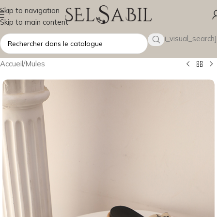
Skip to navigation
Skip to main content
[wsbi_visual_search]
Accueil
/
Mules