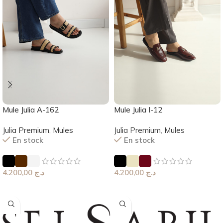
Mule Julia A-162
Mule Julia I-12
Julia Premium
,
Mules
Julia Premium
,
Mules
En stock
En stock
4.200,00
د.ج
4.200,00
د.ج
Choix Des Options
Choix Des Options