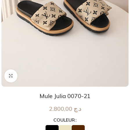
Agrandir
Mule Julia 0070-21
2.800,00
د.ج
COULEUR