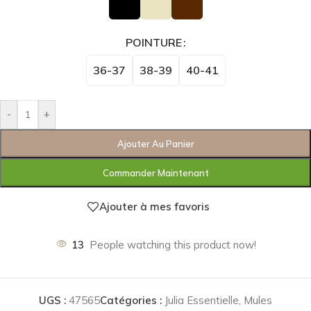
POINTURE
36-37
38-39
40-41
-
+
Ajouter Au Panier
Commander Maintenant
Ajouter à mes favoris
13
People watching this product now!
UGS :
47565
Catégories :
Julia Essentielle
,
Mules