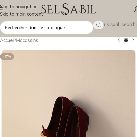
Skip to navigation
Skip to main content
[wsbi_visual_search]
Accueil
/
Mocassins
-47%