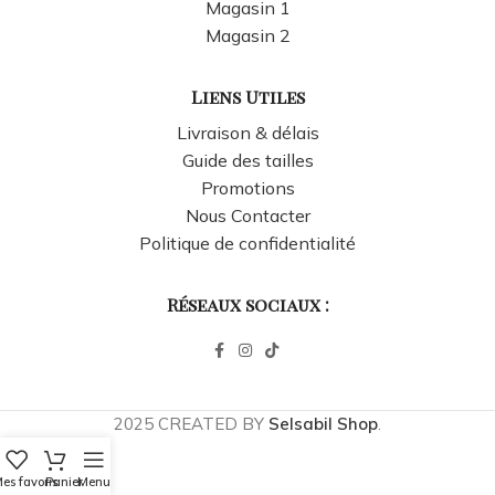
Magasin 1
Magasin 2
Liens Utiles
Livraison & délais
Guide des tailles
Promotions
Nous Contacter
Politique de confidentialité
Réseaux sociaux :
2025 CREATED BY
Selsabil Shop
.
es favoris
Panier
Menu