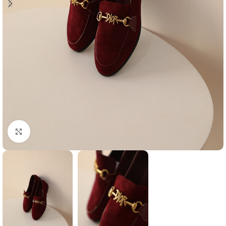
Agrandir