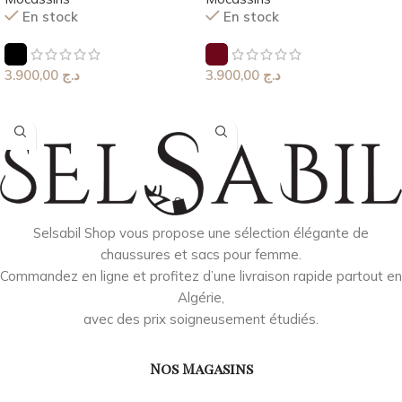
En stock
En stock
3.900,00
د.ج
3.900,00
د.ج
Choix Des Options
Choix Des Options
Selsabil Shop vous propose une sélection élégante de
chaussures et sacs pour femme.
Commandez en ligne et profitez d’une livraison rapide partout en
Algérie,
avec des prix soigneusement étudiés.
Nos Magasins