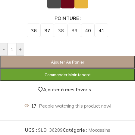
POINTURE
36
37
38
39
40
41
-
+
Ajouter Au Panier
Commander Maintenant
Ajouter à mes favoris
17
People watching this product now!
UGS :
SLB_36289
Catégorie :
Mocassins