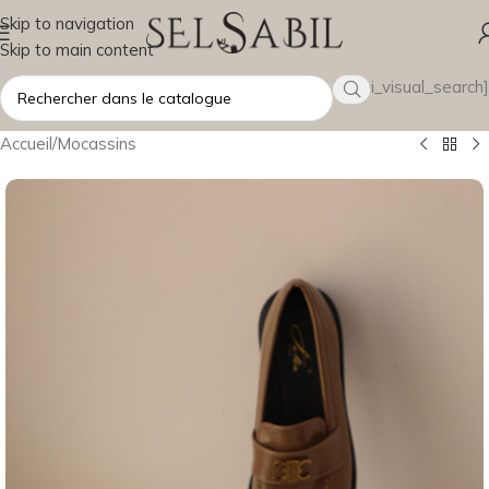
Skip to navigation
Skip to main content
[wsbi_visual_search]
Accueil
/
Mocassins