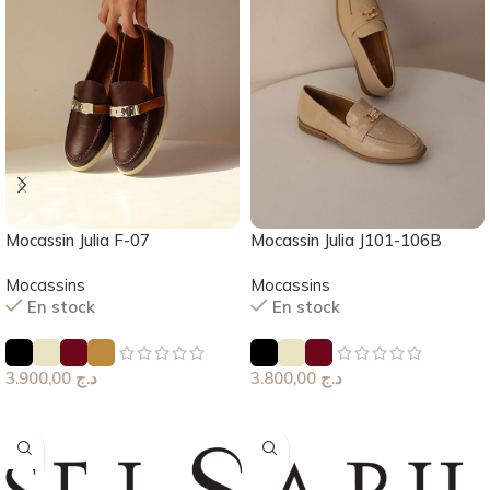
Mocassin Julia F-07
Mocassin Julia J101-106B
Mocassins
Mocassins
En stock
En stock
3.900,00
د.ج
3.800,00
د.ج
Choix Des Options
Choix Des Options