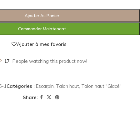
Ajouter Au Panier
Commander Maintenant
Ajouter à mes favoris
17
People watching this product now!
6-1
Catégories :
Escarpin
,
Talon haut
,
Talon haut "Glacé"
Share: