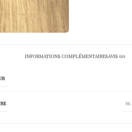
INFORMATIONS COMPLÉMENTAIRES
AVIS (0)
UR
URE
36