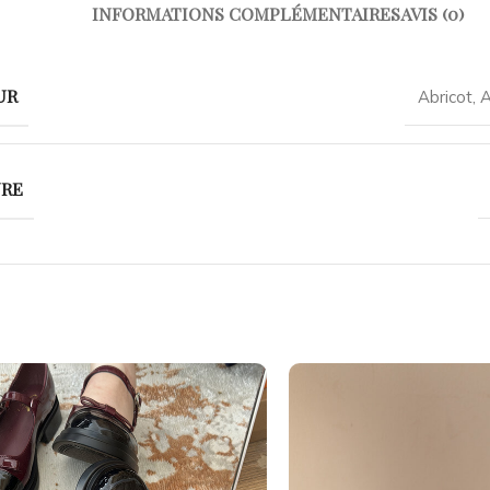
INFORMATIONS COMPLÉMENTAIRES
AVIS (0)
UR
Abricot
,
A
URE