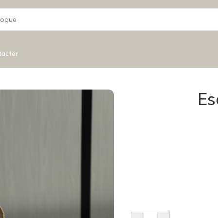
tacter
Es