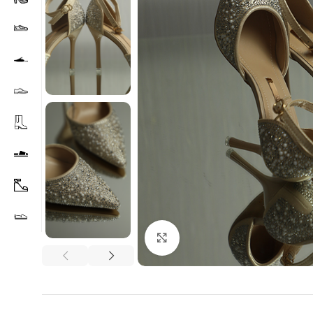
Agrandir