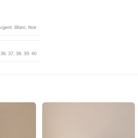
rgent
,
Blanc
,
Noir
36
,
37
,
38
,
39
,
40