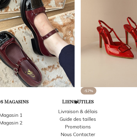
-57%
s Magasins
Liens Utiles
Livraison & délais
Magasin 1
Guide des tailles
Magasin 2
Promotions
Nous Contacter