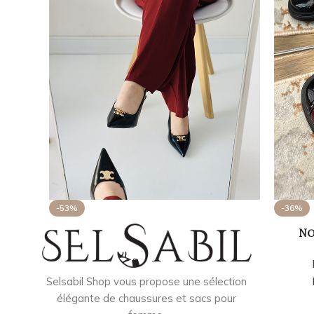
-53%
-36%
No
Selsabil Shop vous propose une sélection
élégante de chaussures et sacs pour