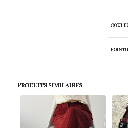
COULE
POINT
Produits similaires