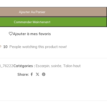
Ajouter Au Panier
Commander Maintenant
Ajouter à mes favoris
10
People watching this product now!
B_76222
Catégories :
Escarpin
,
soirée
,
Talon haut
Share: