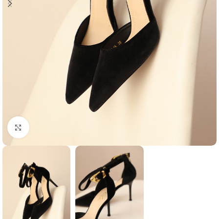
Agrandir