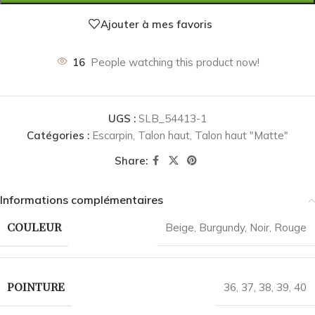
Ajouter à mes favoris
16
People watching this product now!
UGS :
SLB_54413-1
Catégories :
Escarpin
,
Talon haut
,
Talon haut "Matte"
Share:
Informations complémentaires
COULEUR
Beige
,
Burgundy
,
Noir
,
Rouge
POINTURE
36
,
37
,
38
,
39
,
40