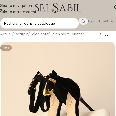
Skip to navigation
Skip to main content
[wsbi_visual_search]
Accueil
/
Escarpin
/
Talon haut
/
Talon haut "Matte"
-48%