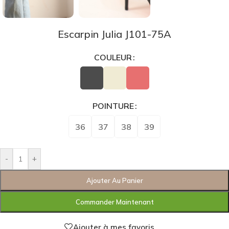
Escarpin Julia J101-75A
COULEUR
POINTURE
36
37
38
39
-
+
Ajouter Au Panier
Commander Maintenant
Ajouter à mes favoris