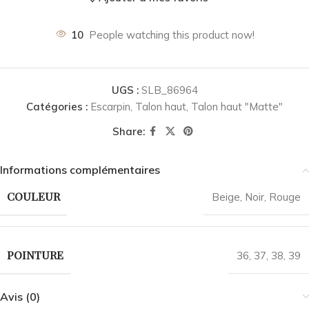
10
People watching this product now!
UGS :
SLB_86964
Catégories :
Escarpin
,
Talon haut
,
Talon haut "Matte"
Share:
Informations complémentaires
COULEUR
Beige
,
Noir
,
Rouge
POINTURE
36
,
37
,
38
,
39
Avis (0)