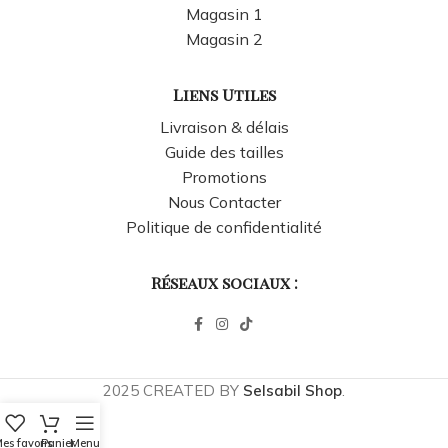
Magasin 1
Magasin 2
Liens Utiles
Livraison & délais
Guide des tailles
Promotions
Nous Contacter
Politique de confidentialité
Réseaux sociaux :
2025 CREATED BY
Selsabil Shop
.
es favoris
Panier
Menu