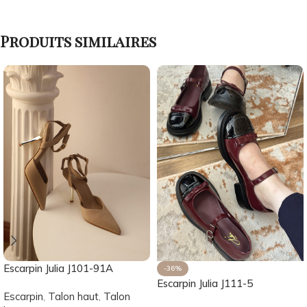
Produits similaires
Escarpin Julia J101-91A
-36%
Escarpin Julia J111-5
Escarpin
,
Talon haut
,
Talon