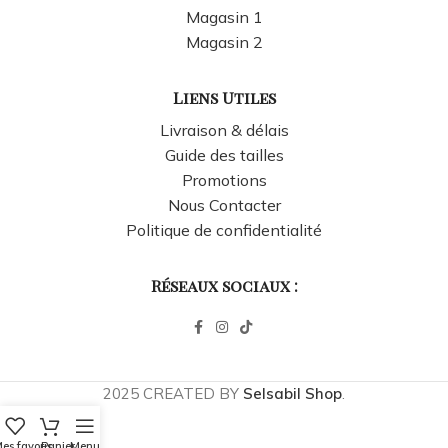
Magasin 1
Magasin 2
Liens Utiles
Livraison & délais
Guide des tailles
Promotions
Nous Contacter
Politique de confidentialité
Réseaux sociaux :
2025 CREATED BY
Selsabil Shop
.
es favoris
Panier
Menu