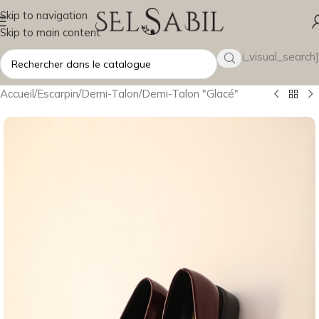
Skip to navigation
Skip to main content
[wsbi_visual_search]
Accueil
/
Escarpin
/
Demi-Talon
/
Demi-Talon "Glacé"