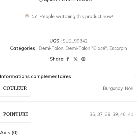
17
People watching this product now!
UGS :
SLB_99842
Catégories :
Demi-Talon
,
Demi-Talon "Glacé"
,
Escarpin
Share:
Informations complémentaires
COULEUR
Burgundy
,
Noir
POINTURE
36
,
37
,
38
,
39
,
40
,
41
Avis (0)