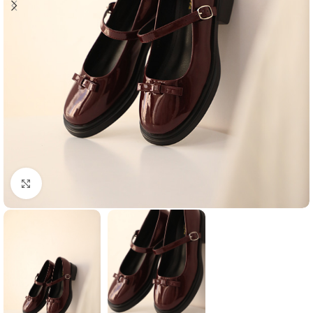
Agrandir