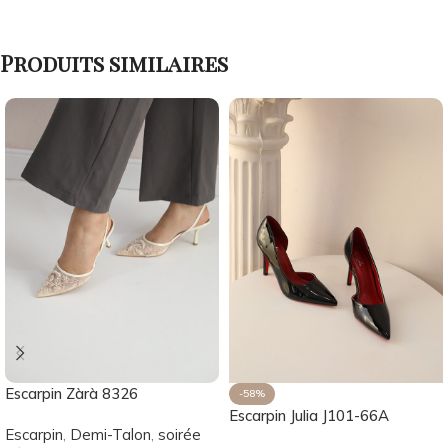
Produits similaires
Escarpin Zàrà 8326
-58%
Escarpin Julia J101-66A
Escarpin
,
Demi-Talon
,
soirée