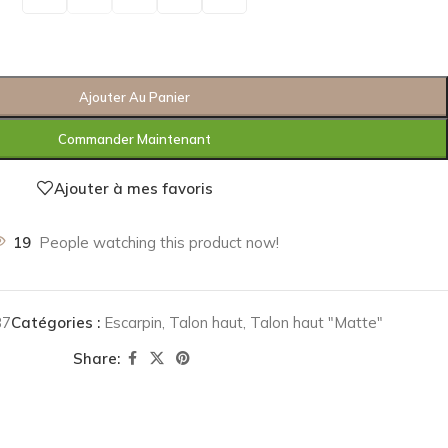
Ajouter Au Panier
Commander Maintenant
Ajouter à mes favoris
19
People watching this product now!
87
Catégories :
Escarpin
,
Talon haut
,
Talon haut "Matte"
Share: