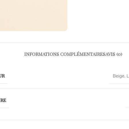
INFORMATIONS COMPLÉMENTAIRES
AVIS (0)
UR
Beige
,
L
URE