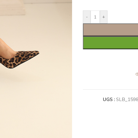
-
+
UGS :
SLB_159