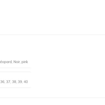
éopard
,
Noir
,
pink
36
,
37
,
38
,
39
,
40