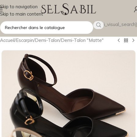
Skip to navigation
Skip to main content
[wsbi_visual_search]
Accueil
/
Escarpin
/
Demi-Talon
/
Demi-Talon "Matte"