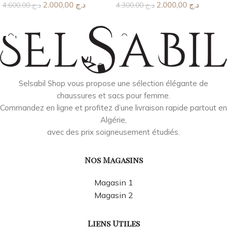
2.000,00
د.ج
2.000,00
د.ج
4.600,00
د.ج
4.300,00
د.ج
Choix Des Options
Choix Des Options
Selsabil Shop vous propose une sélection élégante de
chaussures et sacs pour femme.
Commandez en ligne et profitez d’une livraison rapide partout en
Algérie,
avec des prix soigneusement étudiés.
Nos Magasins
Magasin 1
Magasin 2
Liens Utiles