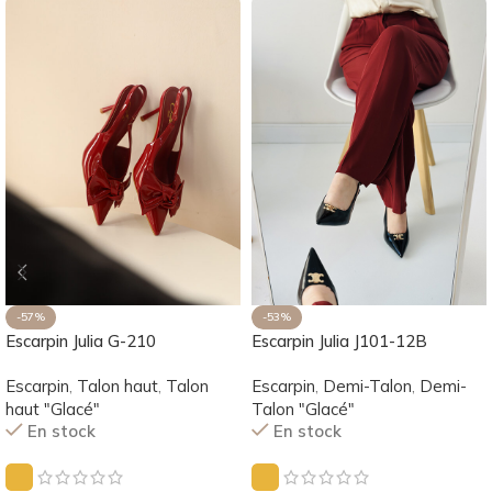
-57%
-53%
Escarpin Julia G-210
Escarpin Julia J101-12B
Escarpin
,
Talon haut
,
Talon
Escarpin
,
Demi-Talon
,
Demi-
haut "Glacé"
Talon "Glacé"
En stock
En stock