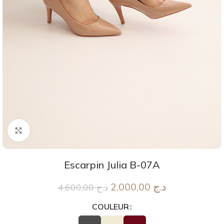
Agrandir
Escarpin Julia B-07A
2.000,00
د.ج
4.600,00
د.ج
COULEUR