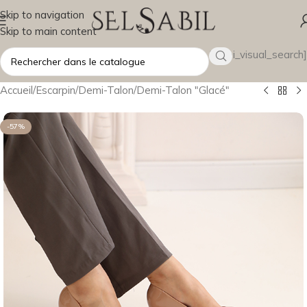
Skip to navigation
Skip to main content
[wsbi_visual_search]
Accueil
/
Escarpin
/
Demi-Talon
/
Demi-Talon "Glacé"
-57%