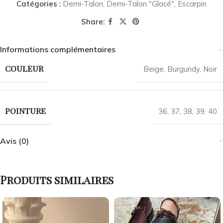
Catégories :
Demi-Talon
,
Demi-Talon "Glacé"
,
Escarpin
Share:
Informations complémentaires
COULEUR
Beige
,
Burgundy
,
Noir
POINTURE
36
,
37
,
38
,
39
,
40
Avis (0)
Produits similaires