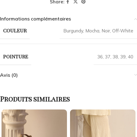
Share:
Informations complémentaires
COULEUR
Burgundy
,
Mocha
,
Noir
,
Off-White
POINTURE
36
,
37
,
38
,
39
,
40
Avis (0)
Produits similaires