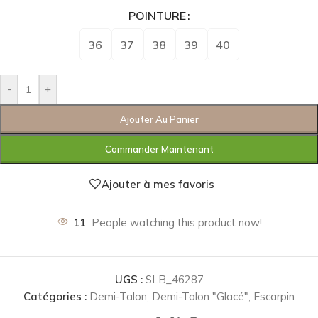
POINTURE
36
37
38
39
40
-
+
Ajouter Au Panier
Commander Maintenant
Ajouter à mes favoris
11
People watching this product now!
UGS :
SLB_46287
Catégories :
Demi-Talon
,
Demi-Talon "Glacé"
,
Escarpin