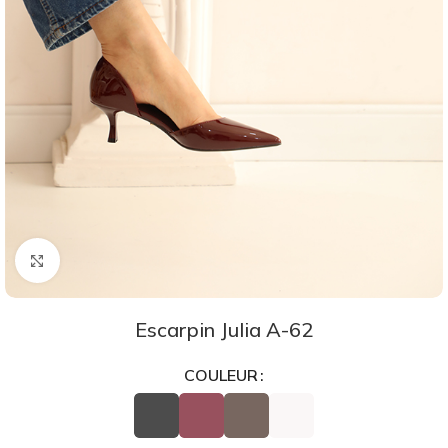
Agrandir
Escarpin Julia A-62
COULEUR