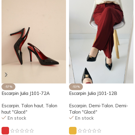
-57%
-53%
Escarpin Julia J101-72A
Escarpin Julia J101-12B
Escarpin
,
Talon haut
,
Talon
Escarpin
,
Demi-Talon
,
Demi-
haut "Glacé"
Talon "Glacé"
En stock
En stock