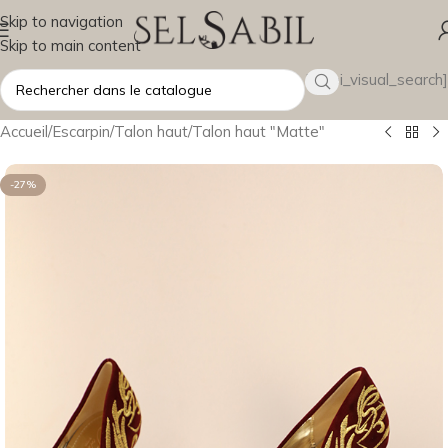
Skip to navigation
Skip to main content
[wsbi_visual_search]
Accueil
/
Escarpin
/
Talon haut
/
Talon haut "Matte"
-27%