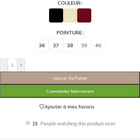
COULEUR
POINTURE
36
37
38
39
40
-
+
Ajouter Au Panier
Commander Maintenant
Ajouter à mes favoris
15
People watching this product now!