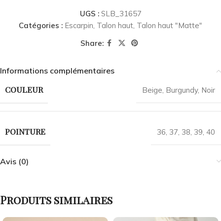
UGS :
SLB_31657
Catégories :
Escarpin
,
Talon haut
,
Talon haut "Matte"
Share:
Informations complémentaires
COULEUR
Beige
,
Burgundy
,
Noir
POINTURE
36
,
37
,
38
,
39
,
40
Avis (0)
Produits similaires