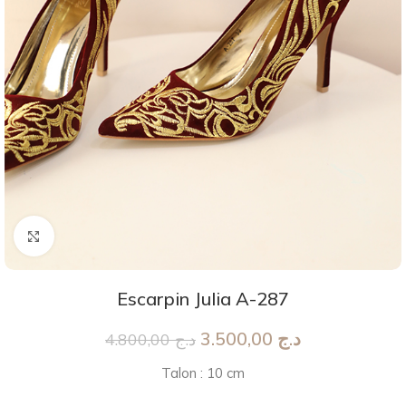
Agrandir
Escarpin Julia A-287
3.500,00
د.ج
4.800,00
د.ج
Talon : 10 cm