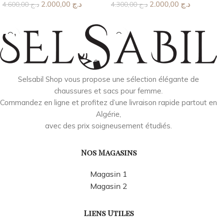
2.000,00
د.ج
2.000,00
د.ج
4.600,00
د.ج
4.300,00
د.ج
Choix Des Options
Choix Des Options
Selsabil Shop vous propose une sélection élégante de
chaussures et sacs pour femme.
Commandez en ligne et profitez d’une livraison rapide partout en
Algérie,
avec des prix soigneusement étudiés.
Nos Magasins
Magasin 1
Magasin 2
Liens Utiles