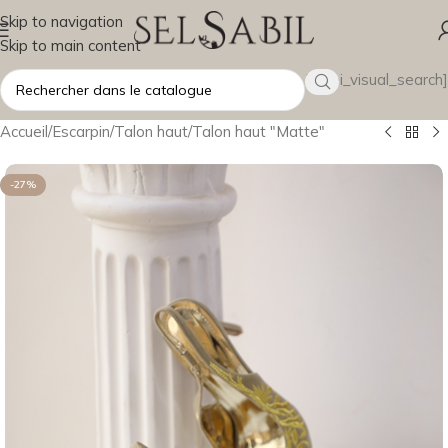
Skip to navigation
Skip to main content
[wsbi_visual_search]
Accueil
/
Escarpin
/
Talon haut
/
Talon haut "Matte"
-27%