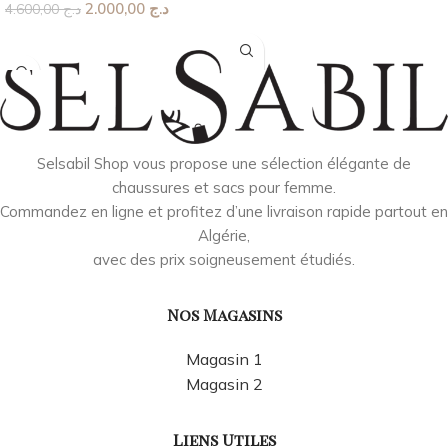
2.000,00
د.ج
4.600,00
د.ج
Choix Des Options
Choix Des Options
Selsabil Shop vous propose une sélection élégante de
chaussures et sacs pour femme.
Commandez en ligne et profitez d’une livraison rapide partout en
Algérie,
avec des prix soigneusement étudiés.
Nos Magasins
Magasin 1
Magasin 2
Liens Utiles