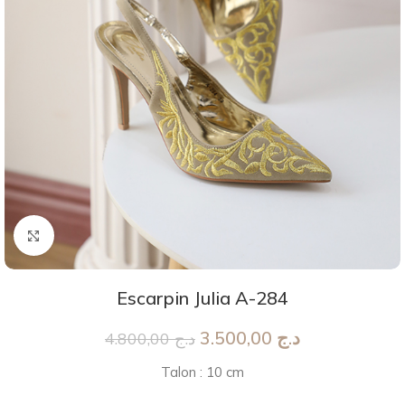
Agrandir
Escarpin Julia A-284
3.500,00
د.ج
4.800,00
د.ج
Talon : 10 cm