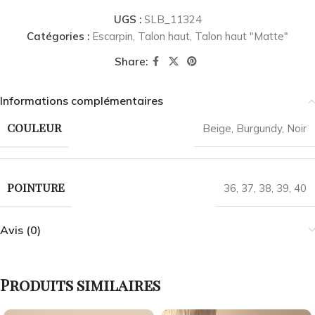
UGS :
SLB_11324
Catégories :
Escarpin
,
Talon haut
,
Talon haut "Matte"
Share:
Informations complémentaires
COULEUR
Beige
,
Burgundy
,
Noir
POINTURE
36
,
37
,
38
,
39
,
40
Avis (0)
Produits similaires