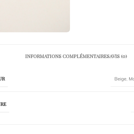
INFORMATIONS COMPLÉMENTAIRES
AVIS (0)
UR
Beige
,
Ma
URE