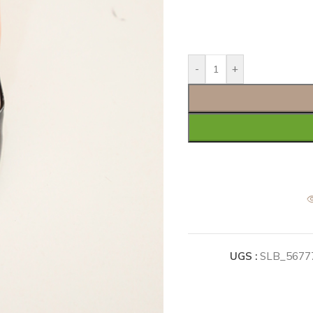
-
+
UGS :
SLB_5677