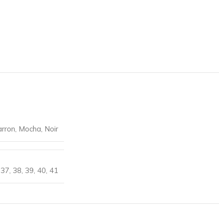
rron
,
Mocha
,
Noir
37
,
38
,
39
,
40
,
41