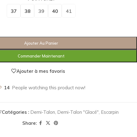
37
38
39
40
41
Ajouter Au Panier
Commander Maintenant
Ajouter à mes favoris
14
People watching this product now!
7
Catégories :
Demi-Talon
,
Demi-Talon "Glacé"
,
Escarpin
Share: