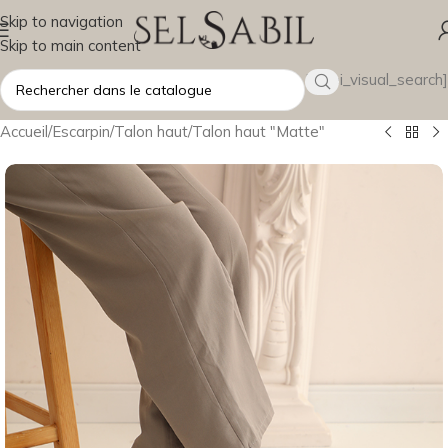
Skip to navigation
Skip to main content
[wsbi_visual_search]
Accueil
/
Escarpin
/
Talon haut
/
Talon haut "Matte"