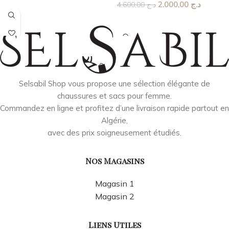
2.000,00
د.ج
4.600,00
د.ج
Choix Des Options
Selsabil Shop vous propose une sélection élégante de
chaussures et sacs pour femme.
Commandez en ligne et profitez d’une livraison rapide partout en
Algérie,
avec des prix soigneusement étudiés.
Nos Magasins
Magasin 1
Magasin 2
Liens Utiles