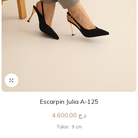
Agrandir
Escarpin Julia A-125
4.600,00
د.ج
Talon : 9 cm