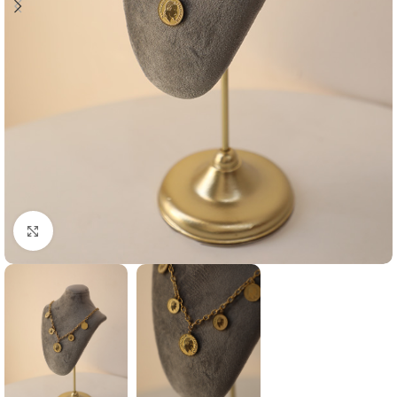
Agrandir