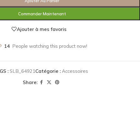
Ajouter Au Panier
Commander Maintenant
Ajouter à mes favoris
14
People watching this product now!
GS :
SLB_64921
Catégorie :
Accessoires
Share: