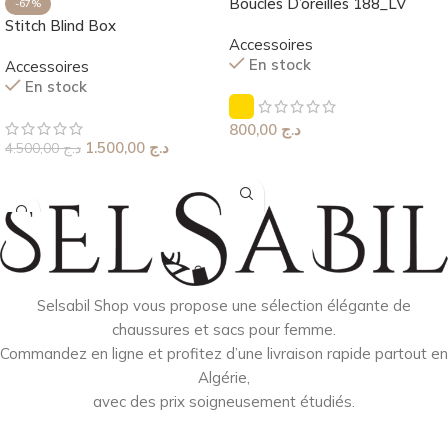
Boucles D’oreilles 188_LV
-67%
Stitch Blind Box
Accessoires
En stock
Accessoires
En stock
800,00
د.ج
1.500,00
د.ج
4.500,00
د.ج
Choix Des Options
Ajouter Au Panier
Selsabil Shop vous propose une sélection élégante de
chaussures et sacs pour femme.
Commandez en ligne et profitez d’une livraison rapide partout en
Algérie,
avec des prix soigneusement étudiés.