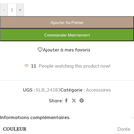
-
+
Ajouter Au Panier
Commander Maintenant
Ajouter à mes favoris
11
People watching this product now!
UGS :
SLB_24183
Catégorie :
Accessoires
Share:
Informations complémentaires
COULEUR
Dorée