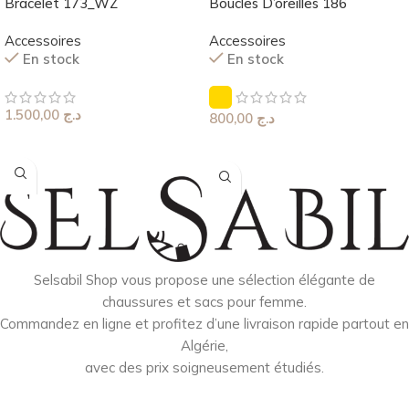
Bracelet 173_WZ
Boucles D’oreilles 186
Accessoires
Accessoires
En stock
En stock
1.500,00
د.ج
800,00
د.ج
Choix Des Options
Choix Des Options
Selsabil Shop vous propose une sélection élégante de
chaussures et sacs pour femme.
Commandez en ligne et profitez d’une livraison rapide partout en
Algérie,
avec des prix soigneusement étudiés.