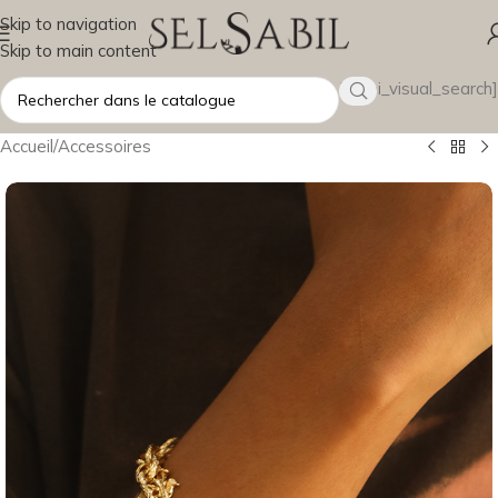
Skip to navigation
Skip to main content
[wsbi_visual_search]
Accueil
/
Accessoires