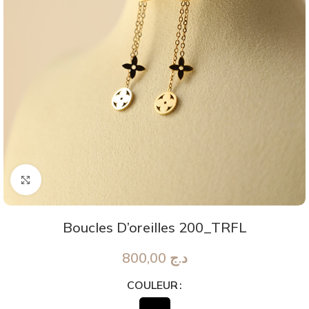
Agrandir
Boucles D’oreilles 200_TRFL
800,00
د.ج
COULEUR