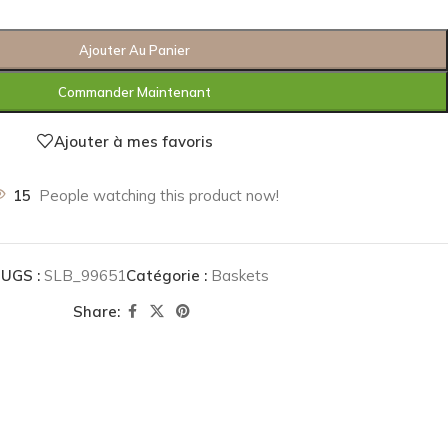
Ajouter Au Panier
Commander Maintenant
Ajouter à mes favoris
15
People watching this product now!
UGS :
SLB_99651
Catégorie :
Baskets
Share: