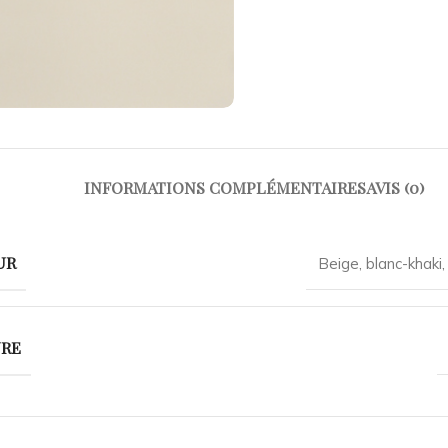
INFORMATIONS COMPLÉMENTAIRES
AVIS (0)
UR
Beige
,
blanc-khaki
URE