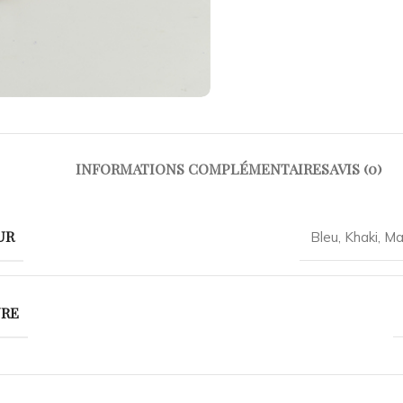
INFORMATIONS COMPLÉMENTAIRES
AVIS (0)
UR
Bleu
,
Khaki
,
Ma
URE