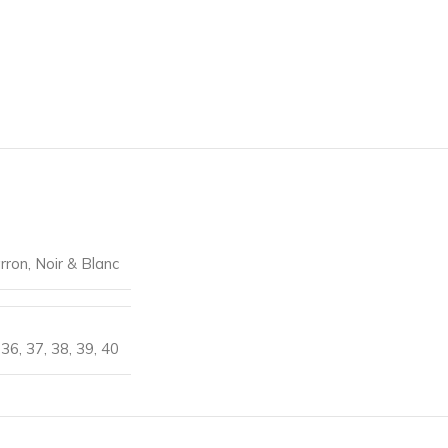
rron
,
Noir & Blanc
36
,
37
,
38
,
39
,
40