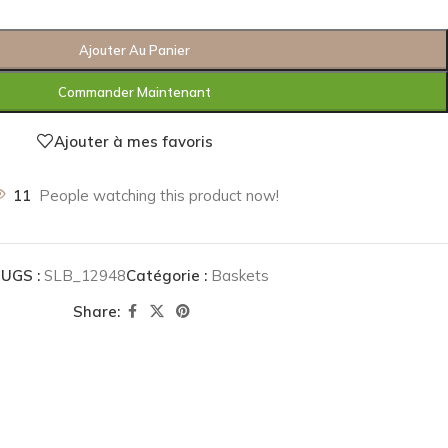
Ajouter Au Panier
Commander Maintenant
Ajouter à mes favoris
11
People watching this product now!
UGS :
SLB_12948
Catégorie :
Baskets
Share: