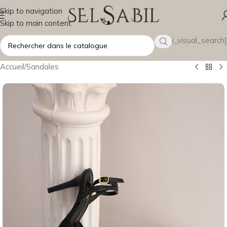
Skip to navigation
Skip to main content
[wsbi_visual_search]
Accueil
/
Sandales