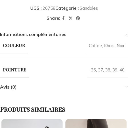
UGS :
26758
Catégorie :
Sandales
Share:
Informations complémentaires
COULEUR
Coffee
,
Khaki
,
Noir
POINTURE
36
,
37
,
38
,
39
,
40
Avis (0)
Produits similaires