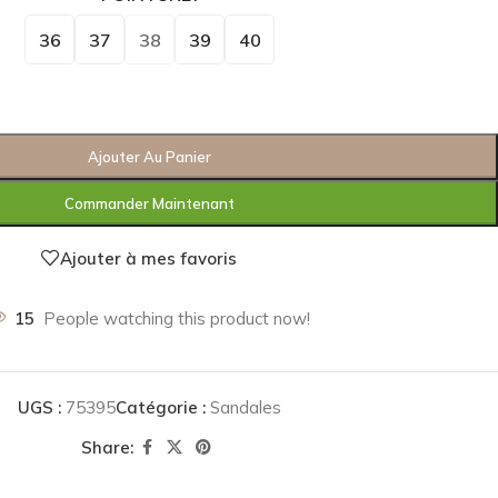
36
37
38
39
40
Ajouter Au Panier
Commander Maintenant
Ajouter à mes favoris
15
People watching this product now!
UGS :
75395
Catégorie :
Sandales
Share: