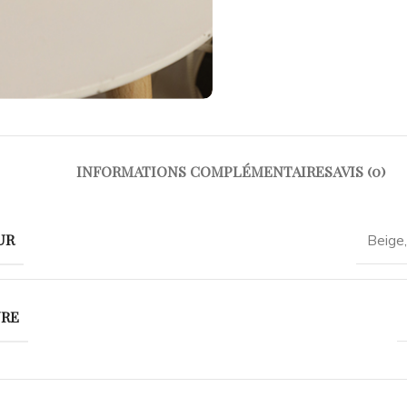
INFORMATIONS COMPLÉMENTAIRES
AVIS (0)
UR
Beige
URE