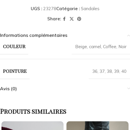
UGS :
23278
Catégorie :
Sandales
Share:
Informations complémentaires
COULEUR
Beige
,
camel
,
Coffee
,
Noir
POINTURE
36
,
37
,
38
,
39
,
40
Avis (0)
Produits similaires