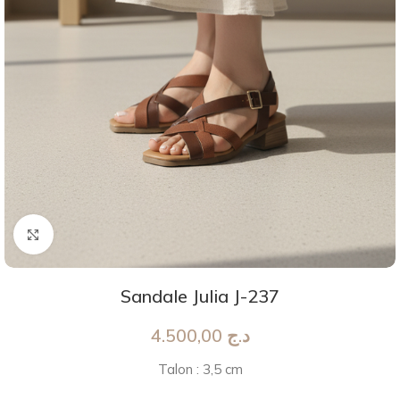
Agrandir
Sandale Julia J-237
4.500,00
د.ج
Talon : 3,5 cm