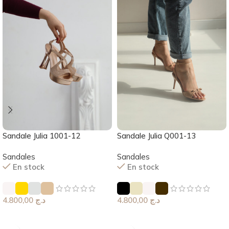
Sandale Julia 1001-12
Sandale Julia Q001-13
Sandales
Sandales
En stock
En stock
4.800,00
د.ج
4.800,00
د.ج
Choix Des Options
Choix Des Options