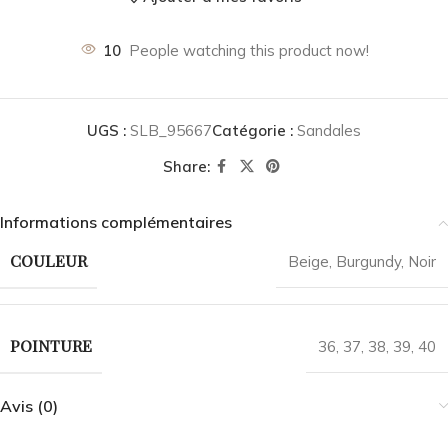
10
People watching this product now!
UGS :
SLB_95667
Catégorie :
Sandales
Share:
Informations complémentaires
COULEUR
Beige
,
Burgundy
,
Noir
POINTURE
36
,
37
,
38
,
39
,
40
Avis (0)