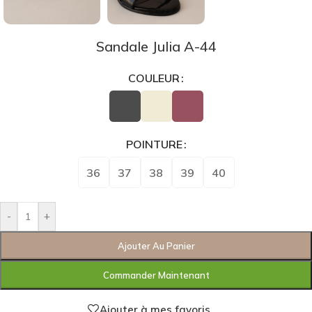
Sandale Julia A-44
COULEUR
POINTURE
36
37
38
39
40
-
+
Ajouter Au Panier
Commander Maintenant
Ajouter à mes favoris