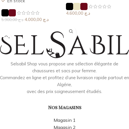
En stock
4.600,00
د.ج
4.000,00
د.ج
5.900,00
د.ج
Choix Des Options
Choix Des Options
Selsabil Shop vous propose une sélection élégante de
chaussures et sacs pour femme.
Commandez en ligne et profitez d’une livraison rapide partout en
Algérie,
avec des prix soigneusement étudiés.
Nos Magasins
Magasin 1
Magasin 2