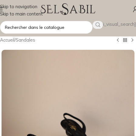
Skip to navigation
Skip to main content
[wsbi_visual_search]
Accueil
/
Sandales