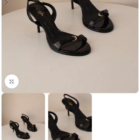
Agrandir